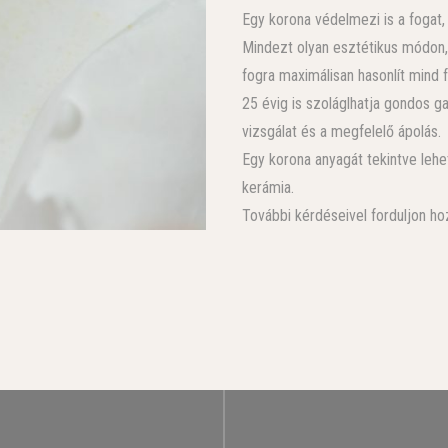
Egy korona védelmezi is a fogat,
Mindezt olyan esztétikus módon,
fogra maximálisan hasonlít mind 
25 évig is szoláglhatja gondos g
vizsgálat és a megfelelő ápolás.
Egy korona anyagát tekintve leh
kerámia.
További kérdéseivel forduljon h