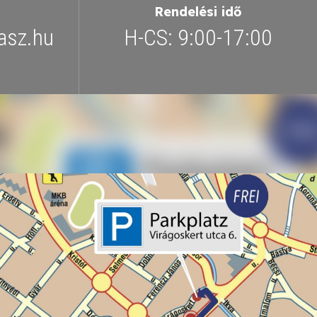
Rendelési idő
asz.hu
H-CS: 9:00-17:00