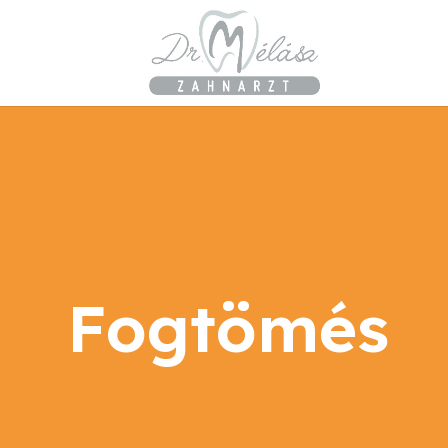
Fogtömés