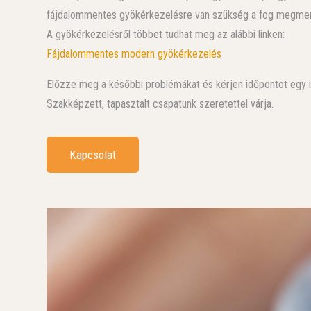
fájdalommentes gyökérkezelésre van szükség a fog megme
A gyökérkezelésről többet tudhat meg az alábbi linken:
Fájdalommentes modern gyökérkezelés
Előzze meg a későbbi problémákat és kérjen időpontot egy i
Szakképzett, tapasztalt csapatunk szeretettel várja.
Kapcsolat