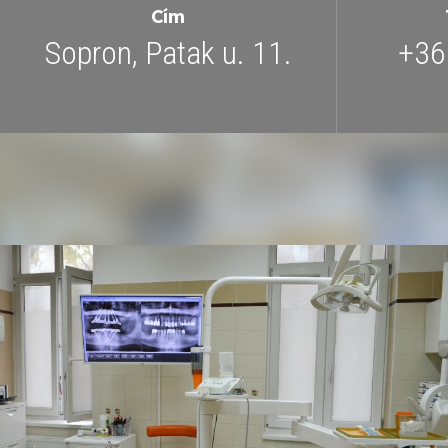
Cím
Sopron, Patak u. 11.
+36